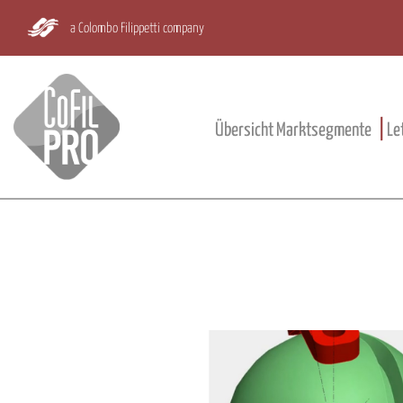
a Colombo Filippetti company
Übersicht Marktsegmente
Le