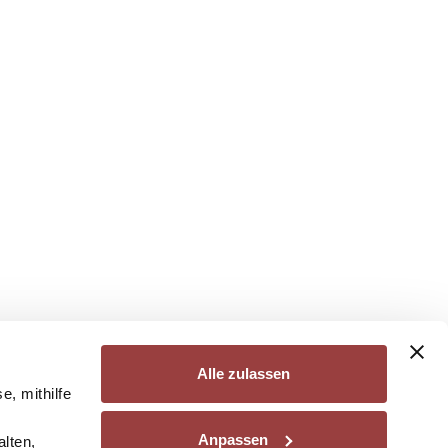
Alle zulassen
e, mithilfe
Anpassen
lten,