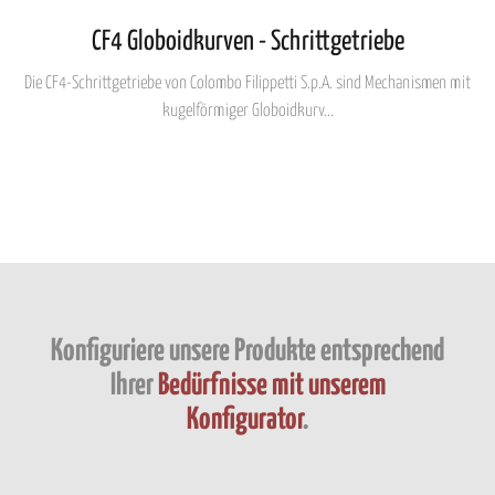
gesammelt haben.
CF4 Globoidkurven - Schrittgetriebe
Die CF4-Schrittgetriebe von Colombo Filippetti S.p.A. sind Mechanismen mit
kugelförmiger Globoidkurv...
Konfiguriere unsere Produkte entsprechend
Ihrer
Bedürfnisse mit unserem
Konfigurator
.