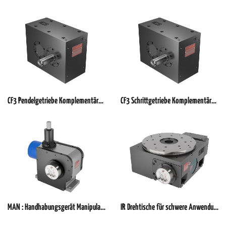
CF3 Pendelgetriebe Komplementärkurvengetriebe mit parallelen Wellen
CF3 Schrittgetriebe Komplementärkurvengetriebe mit parallelen
MAN : Handhabungsgerät Manipulator für pick and place Aufgaben
IR Drehtische für schwere Anwendungen