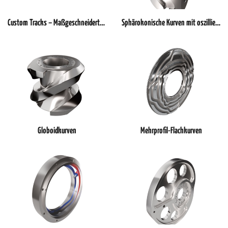
haben oder die sie im Rahmen Ihrer Nutzung der Dienste
Custom Tracks – Maßgeschneiderte Führungen für jede Anforderung
Sphärokonische Kurven mit oszillierenden Mehrfach-Abnehmern
gesammelt haben.
Globoidkurven
Mehrprofil-Flachkurven