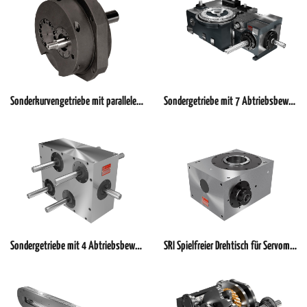
Sonderkurvengetriebe mit parallelen Wellen
Sondergetriebe mit 7 Abtriebsbewegungen zwangssynchronisiert (Prinzip Königswelle)
Sondergetriebe mit 4 Abtriebsbewegungen zwangssynchronisiert (Prinzip Königswelle)
SRI Spielfreier Drehtisch für Servomotoren