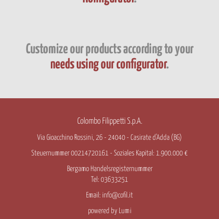
Customize our products according to your
needs using our configurator
.
Colombo Filippetti S.p.A.
Via Gioacchino Rossini, 26 - 24040 - Casirate d'Adda (BG)
Steuernummer 00214720161 - Soziales Kapital: 1.900.000 €
Bergamo Handelsregisternummer
Tel: 03633251
Email:
info@cofil.it
powered by
Lumi