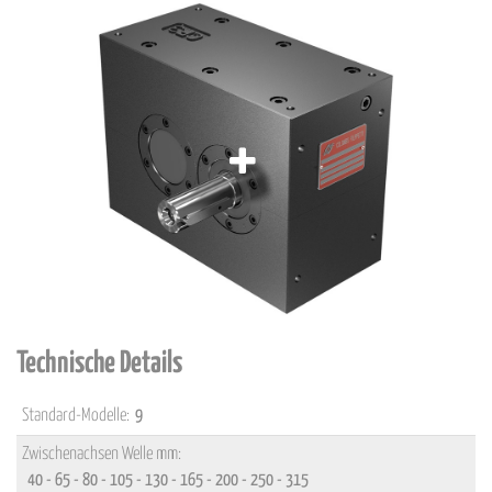
Technische Details
Standard-Modelle:
9
Zwischenachsen Welle mm:
40 - 65 - 80 - 105 - 130 - 165 - 200 - 250 - 315