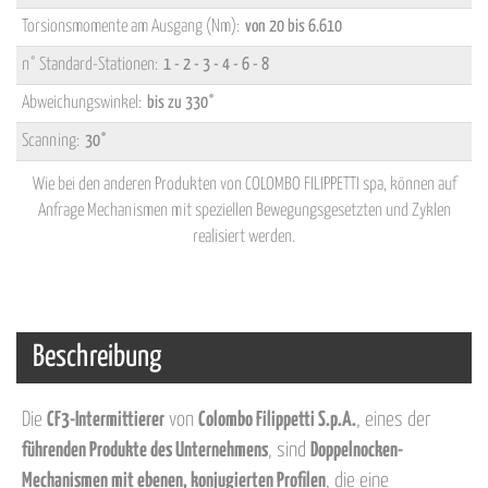
Torsionsmomente am Ausgang (Nm):
von 20 bis 6.610
n° Standard-Stationen:
1 - 2 - 3 - 4 - 6 - 8
Abweichungswinkel:
bis zu 330°
Scanning:
30°
Wie bei den anderen Produkten von COLOMBO FILIPPETTI spa, können auf
Anfrage Mechanismen mit speziellen Bewegungsgesetzten und Zyklen
realisiert werden.
Beschreibung
Die
CF3-Intermittierer
von
Colombo Filippetti S.p.A.
, eines der
führenden Produkte des Unternehmens
, sind
Doppelnocken-
Mechanismen mit ebenen, konjugierten Profilen
, die eine