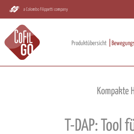
a Colombo Filippetti company
Produktübersicht
Bewegungs
Kompakte H
T-DAP: Tool f