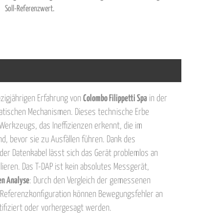
Soll-Referenzwert.
bzigjährigen Erfahrung von
Colombo Filippetti Spa
in der
atischen Mechanismen. Dieses technische Erbe
Werkzeugs, das Ineffizienzen erkennt, die im
nd, bevor sie zu Ausfällen führen. Dank des
er Datenkabel lässt sich das Gerät problemlos an
ieren. Das T-DAP ist kein absolutes Messgerät,
en Analyse
: Durch den Vergleich der gemessenen
 Referenzkonfiguration können Bewegungsfehler an
ifiziert oder vorhergesagt werden.