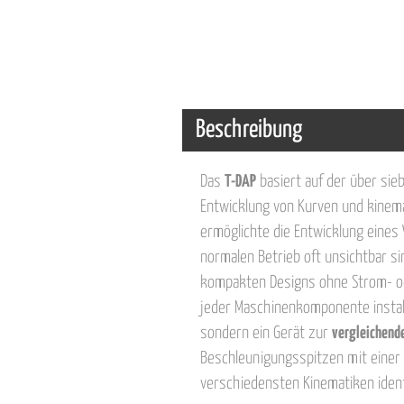
Beschreibung
Das
T-DAP
basiert auf der über sie
Entwicklung von Kurven und kinem
ermöglichte die Entwicklung eines 
normalen Betrieb oft unsichtbar si
kompakten Designs ohne Strom- od
jeder Maschinenkomponente install
sondern ein Gerät zur
vergleichend
Beschleunigungsspitzen mit einer
verschiedensten Kinematiken ident