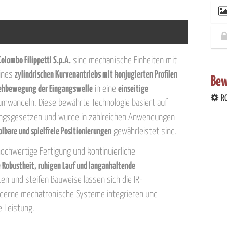
Colombo Filippetti S.p.A.
sind mechanische Einheiten mit
eines
zylindrischen Kurvenantriebs mit konjugierten Profilen
Bew
ehbewegung der Eingangswelle
in eine
einseitige
R
umwandeln. Diese bewährte Technologie basiert auf
ngsgesetzen und wurde in zahlreichen Anwendungen
olbare und spielfreie Positionierungen
gewährleistet sind.
chwertige Fertigung und kontinuierliche
 Robustheit, ruhigen Lauf und langanhaltende
en und steifen Bauweise lassen sich die IR-
oderne mechatronische Systeme integrieren und
 Leistung.