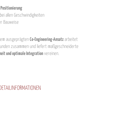
 Positionierung
bei allen Geschwindigkeiten
r Bauweise
nem ausgeprägten
Co-Engineering-Ansatz
arbeitet
n Kunden zusammen und liefert maßgeschneiderte
keit und optimale Integration
vereinen.
 DETAILINFORMATIONEN