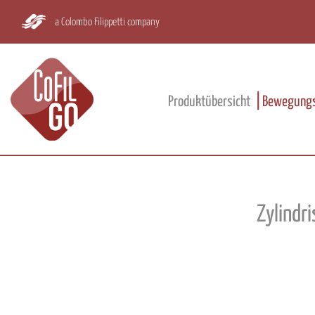
a Colombo Filippetti company
Produktübersicht
Bewegungs
Zylindr