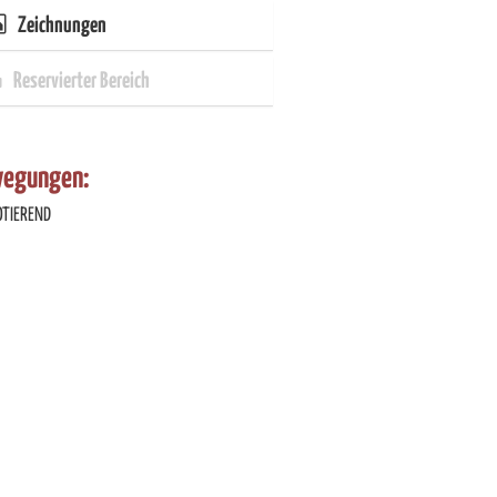
Zeichnungen
Reservierter Bereich
egungen:
OTIEREND