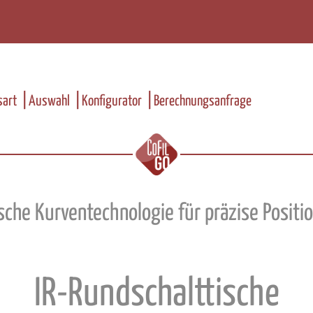
art
Auswahl
Konfigurator
Berechnungsanfrage
ische Kurventechnologie für präzise Positi
IR-Rundschalttische