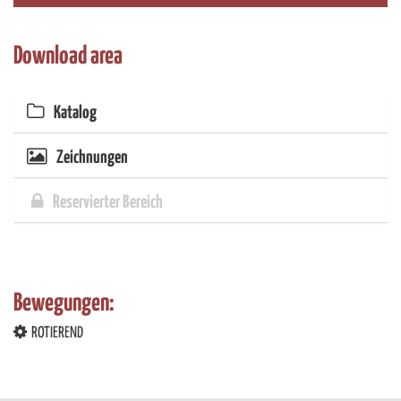
soziale Medien, Werbung und Analysen weiter. Unsere
Partner führen diese Informationen möglicherweise mit
Download area
weiteren Daten zusammen, die Sie ihnen bereitgestellt
haben oder die sie im Rahmen Ihrer Nutzung der Dienste
gesammelt haben.
Katalog
Zeichnungen
Reservierter Bereich
Bewegungen:
ROTIEREND