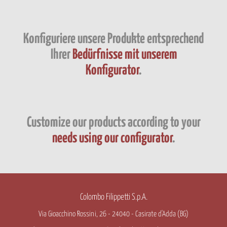
Konfiguriere unsere Produkte entsprechend
Ihrer
Bedürfnisse mit unserem
Konfigurator
.
Customize our products according to your
needs using our configurator
.
Colombo Filippetti S.p.A.
Via Gioacchino Rossini, 26 - 24040 - Casirate d'Adda (BG)