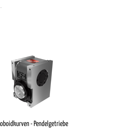
.
loboidkurven - Pendelgetriebe