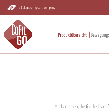
a Colombo Filippetti company
Produktübersicht
Bewegungs
Mechanismen, die für die Trans